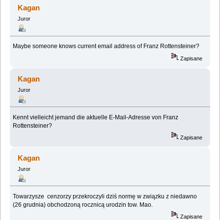
Kagan
Juror
Maybe someone knows current email address of Franz Rottensteiner?
Zapisane
Kagan
Juror
Kennt vielleicht jemand die aktuelle E-Mail-Adresse von Franz
Rottensteiner?
Zapisane
Kagan
Juror
Towarzysze cenzorzy przekroczyli dziś normę w związku z niedawno
(26 grudnia) obchodzoną rocznicą urodzin tow. Mao.
Zapisane