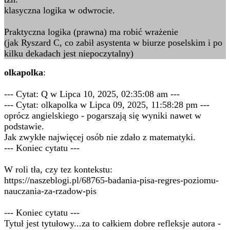
klasyczna logika w odwrocie.
Praktyczna logika (prawna) ma robić wrażenie
(jak Ryszard C, co zabił asystenta w biurze poselskim i po
kilku dekadach jest niepoczytalny)
olkapolka
:
--- Cytat: Q w Lipca 10, 2025, 02:35:08 am ---
--- Cytat: olkapolka w Lipca 09, 2025, 11:58:28 pm ---
oprócz angielskiego - pogarszają się wyniki nawet w
podstawie.
Jak zwykłe najwięcej osób nie zdało z matematyki.
--- Koniec cytatu ---
W roli tła, czy tez kontekstu:
https://naszeblogi.pl/68765-badania-pisa-regres-poziomu-
nauczania-za-rzadow-pis
--- Koniec cytatu ---
Tytuł jest tytułowy...za to całkiem dobre refleksje autora -