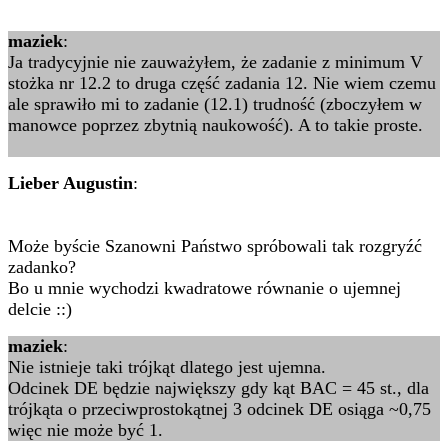
maziek
:
Ja tradycyjnie nie zauważyłem, że zadanie z minimum V
stożka nr 12.2 to druga część zadania 12. Nie wiem czemu
ale sprawiło mi to zadanie (12.1) trudność (zboczyłem w
manowce poprzez zbytnią naukowość). A to takie proste.
Lieber Augustin
:
Może byście Szanowni Państwo spróbowali tak rozgryźć
zadanko?
Bo u mnie wychodzi kwadratowe równanie o ujemnej
delcie ::)
maziek
:
Nie istnieje taki trójkąt dlatego jest ujemna.
Odcinek DE będzie największy gdy kąt BAC = 45 st., dla
trójkąta o przeciwprostokątnej 3 odcinek DE osiąga ~0,75
więc nie może być 1.