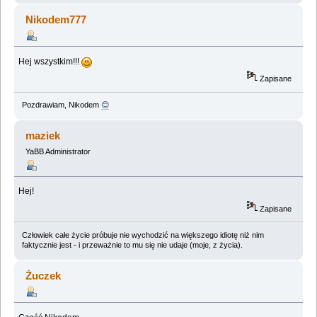
Nikodem777
Hej wszystkim!!!
Zapisane
Pozdrawiam, Nikodem
😊
maziek
YaBB Administrator
Hej!
Zapisane
Człowiek całe życie próbuje nie wychodzić na większego idiotę niż nim
faktycznie jest - i przeważnie to mu się nie udaje (moje, z życia).
Żuczek