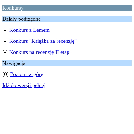
Konkursy
Działy podrzędne
[-]
Konkurs z Lemem
[-]
Konkurs "Książka za recenzję"
[-]
Konkurs na recenzję II etap
Nawigacja
[0]
Poziom w górę
Idź do wersji pełnej