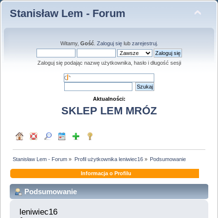
Stanisław Lem - Forum
Witamy,
Gość
.
Zaloguj się
lub
zarejestruj
.
Zaloguj się podając nazwę użytkownika, hasło i długość sesji
Aktualności:
SKLEP LEM MRÓZ
Stanisław Lem - Forum
»
Profil użytkownika leniwiec16
»
Podsumowanie
Informacja o Profilu
Podsumowanie
leniwiec16 