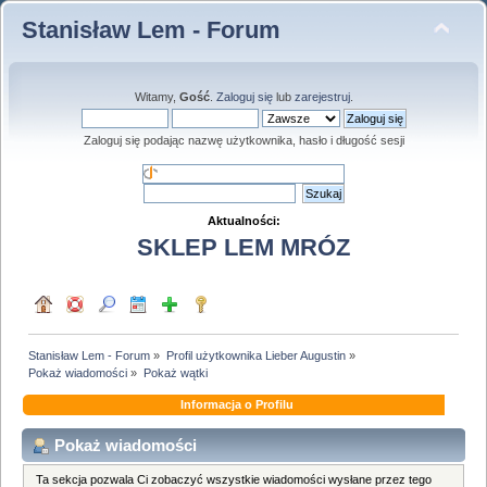
Stanisław Lem - Forum
Witamy,
Gość
.
Zaloguj się
lub
zarejestruj
.
Zaloguj się podając nazwę użytkownika, hasło i długość sesji
Aktualności:
SKLEP LEM MRÓZ
Stanisław Lem - Forum
»
Profil użytkownika Lieber Augustin
»
Pokaż wiadomości
»
Pokaż wątki
Informacja o Profilu
Pokaż wiadomości
Ta sekcja pozwala Ci zobaczyć wszystkie wiadomości wysłane przez tego