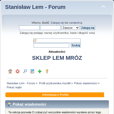
Stanisław Lem - Forum
Witamy,
Gość
.
Zaloguj się
lub
zarejestruj
.
Zaloguj się podając nazwę użytkownika, hasło i długość sesji
Aktualności:
SKLEP LEM MRÓZ
Stanisław Lem - Forum
»
Profil użytkownika mucilid
»
Pokaż wiadomości
»
Pokaż wątki
Informacja o Profilu
Pokaż wiadomości
Ta sekcja pozwala Ci zobaczyć wszystkie wiadomości wysłane przez tego