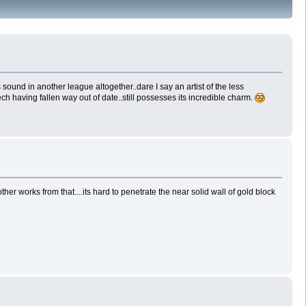
 sound in another league altogether..dare I say an artist of the less
ech having fallen way out of date..still possesses its incredible charm.
r works from that....its hard to penetrate the near solid wall of gold block