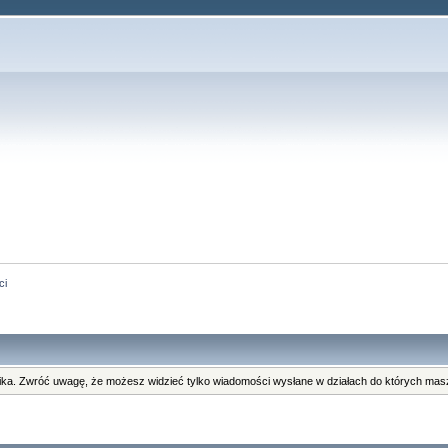
ci
ka. Zwróć uwagę, że możesz widzieć tylko wiadomości wysłane w działach do których masz