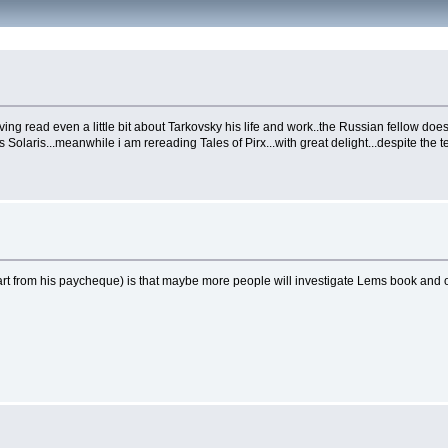
ving read even a little bit about Tarkovsky his life and work..the Russian fellow does
Solaris...meanwhile i am rereading Tales of Pirx...with great delight...despite the t
art from his paycheque) is that maybe more people will investigate Lems book and othe