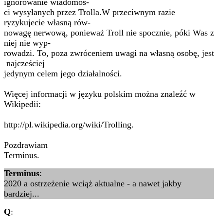
ignorowanie wiadomoś-
ci wysyłanych przez Trolla.W przeciwnym razie
ryzykujecie własną rów-
nowagę nerwową, ponieważ Troll nie spocznie, póki Was z
niej nie wyp-
rowadzi. To, poza zwróceniem uwagi na własną osobę, jest
najcześciej
jedynym celem jego działalności.
Więcej informacji w języku polskim można znaleźć w
Wikipedii:
http://pl.wikipedia.org/wiki/Trolling.
Pozdrawiam
Terminus.
Terminus
:
2020 a ostrzeżenie wciąż aktualne - a nawet jakby
bardziej...
Q
: