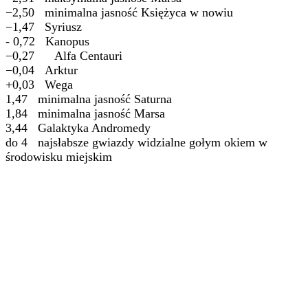
−2,50 minimalna jasność Księżyca w nowiu
−1,47 Syriusz
- 0,72 Kanopus
−0,27 Alfa Centauri
−0,04 Arktur
+0,03 Wega
1,47 minimalna jasność Saturna
1,84 minimalna jasność Marsa
3,44 Galaktyka Andromedy
do 4 najsłabsze gwiazdy widzialne gołym okiem w
środowisku miejskim