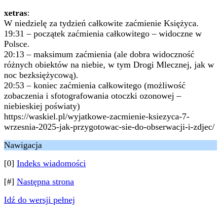
xetras
:
W niedzielę za tydzień całkowite zaćmienie Księżyca.
19:31 – początek zaćmienia całkowitego – widoczne w
Polsce.
20:13 – maksimum zaćmienia (ale dobra widoczność
różnych obiektów na niebie, w tym Drogi Mlecznej, jak w
noc bezksiężycową).
20:53 – koniec zaćmienia całkowitego (możliwość
zobaczenia i sfotografowania otoczki ozonowej –
niebieskiej poświaty)
https://waskiel.pl/wyjatkowe-zacmienie-ksiezyca-7-
wrzesnia-2025-jak-przygotowac-sie-do-obserwacji-i-zdjec/
Nawigacja
[0]
Indeks wiadomości
[#]
Następna strona
Idź do wersji pełnej