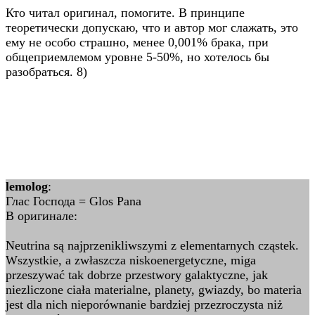
Кто читал оригинал, помогите. В принципе
теоретически допускаю, что и автор мог слажать, это
ему не особо страшно, менее 0,001% брака, при
общеприемлемом уровне 5-50%, но хотелось бы
разобраться. 8)
lemolog
:
Глас Господа = Glos Pana
В оригинале:
Neutrina są najprzenikliwszymi z elementarnych cząstek.
Wszystkie, a zwłaszcza niskoenergetyczne, miga
przeszywać tak dobrze przestwory galaktyczne, jak
niezliczone ciała materialne, planety, gwiazdy, bo materia
jest dla nich nieporównanie bardziej przezroczysta niż