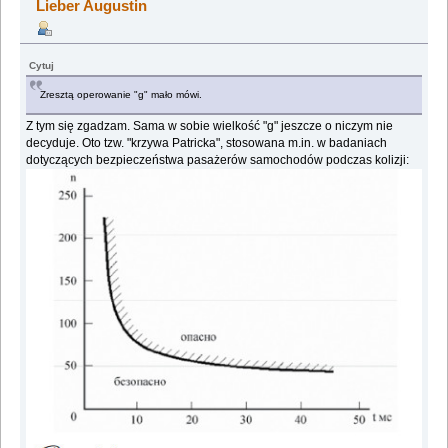
Lieber Augustin
Cytuj
Zresztą operowanie "g" mało mówi.
Z tym się zgadzam. Sama w sobie wielkość "g" jeszcze o niczym nie
decyduje. Oto tzw. "krzywa Patricka", stosowana m.in. w badaniach
dotyczących bezpieczeństwa pasażerów samochodów podczas kolizji: