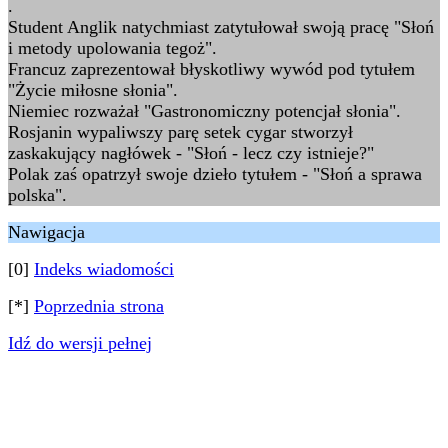
.
Student Anglik natychmiast zatytułował swoją pracę "Słoń
i metody upolowania tegoż".
Francuz zaprezentował błyskotliwy wywód pod tytułem
"Życie miłosne słonia".
Niemiec rozważał "Gastronomiczny potencjał słonia".
Rosjanin wypaliwszy parę setek cygar stworzył
zaskakujący nagłówek - "Słoń - lecz czy istnieje?"
Polak zaś opatrzył swoje dzieło tytułem - "Słoń a sprawa
polska".
Nawigacja
[0]
Indeks wiadomości
[*]
Poprzednia strona
Idź do wersji pełnej