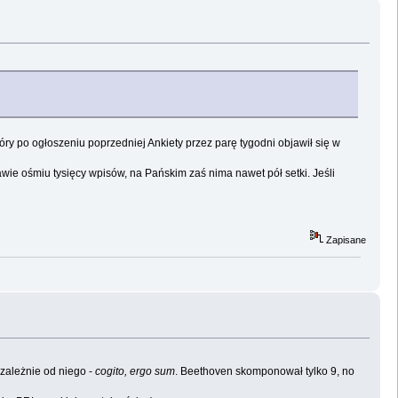
y po ogłoszeniu poprzedniej Ankiety przez parę tygodni objawił się w
awie ośmiu tysięcy wpisów, na Pańskim zaś nima nawet pół setki. Jeśli
Zapisane
ezależnie od niego -
cogito, ergo sum
. Beethoven skomponował tylko 9, no