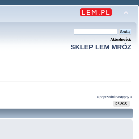
Aktualności:
SKLEP LEM MRÓZ
« poprzedni
następny »
DRUKUJ