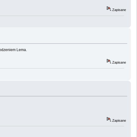
Zapisane
chodzeniem Lema.
Zapisane
Zapisane