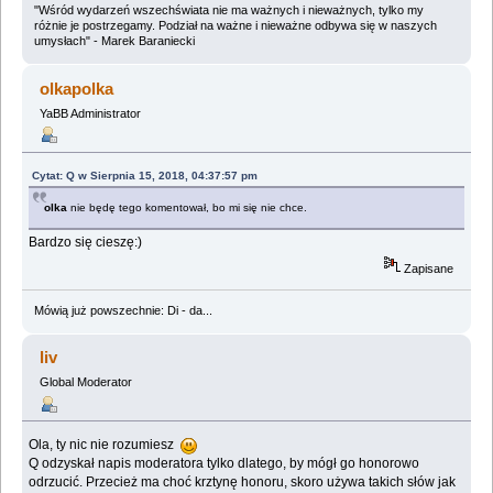
"Wśród wydarzeń wszechświata nie ma ważnych i nieważnych, tylko my
różnie je postrzegamy. Podział na ważne i nieważne odbywa się w naszych
umysłach" - Marek Baraniecki
olkapolka
YaBB Administrator
Cytat: Q w Sierpnia 15, 2018, 04:37:57 pm
olka
nie będę tego komentował, bo mi się nie chce.
Bardzo się cieszę:)
Zapisane
Mówią już powszechnie: Di - da...
liv
Global Moderator
Ola, ty nic nie rozumiesz
Q odzyskał napis moderatora tylko dlatego, by mógł go honorowo
odrzucić. Przecież ma choć krztynę honoru, skoro używa takich słów jak