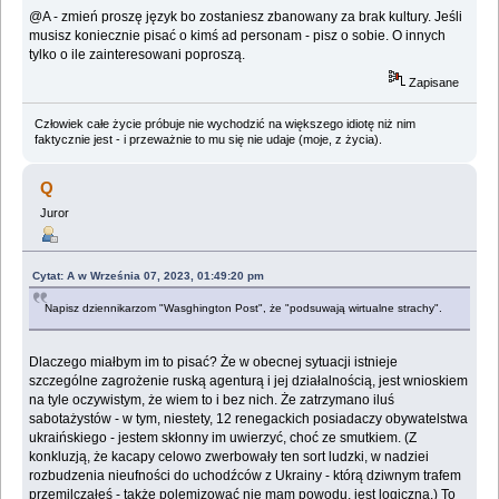
@A - zmień proszę język bo zostaniesz zbanowany za brak kultury. Jeśli
musisz koniecznie pisać o kimś ad personam - pisz o sobie. O innych
tylko o ile zainteresowani poproszą.
Zapisane
Człowiek całe życie próbuje nie wychodzić na większego idiotę niż nim
faktycznie jest - i przeważnie to mu się nie udaje (moje, z życia).
Q
Juror
Cytat: A w Września 07, 2023, 01:49:20 pm
Napisz dziennikarzom "Wasghington Post", że "podsuwają wirtualne strachy".
Dlaczego miałbym im to pisać? Że w obecnej sytuacji istnieje
szczególne zagrożenie ruską agenturą i jej działalnością, jest wnioskiem
na tyle oczywistym, że wiem to i bez nich. Że zatrzymano iluś
sabotażystów - w tym, niestety, 12 renegackich posiadaczy obywatelstwa
ukraińskiego - jestem skłonny im uwierzyć, choć ze smutkiem. (Z
konkluzją, że kacapy celowo zwerbowały ten sort ludzki, w nadziei
rozbudzenia nieufności do uchodźców z Ukrainy - którą dziwnym trafem
przemilczałeś - także polemizować nie mam powodu, jest logiczna.) To