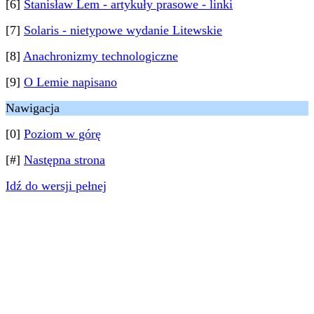
[6]
Stanisław Lem - artykuły prasowe - linki
[7]
Solaris - nietypowe wydanie Litewskie
[8]
Anachronizmy technologiczne
[9]
O Lemie napisano
Nawigacja
[0]
Poziom w górę
[#]
Następna strona
Idź do wersji pełnej