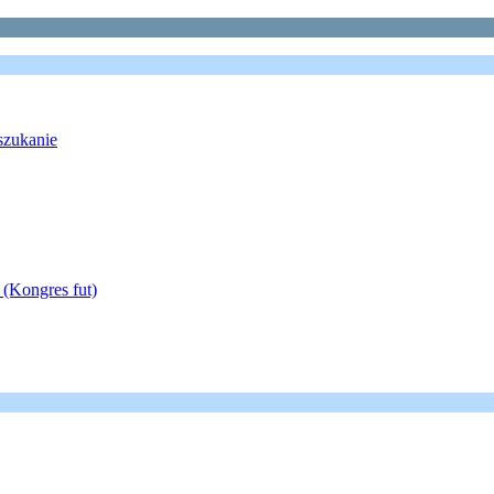
szukanie
 (Kongres fut)