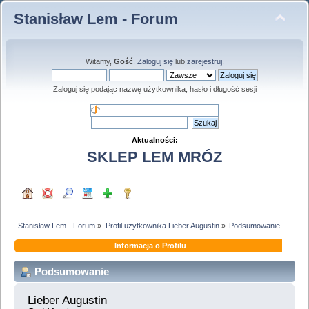
Stanisław Lem - Forum
Witamy,
Gość
.
Zaloguj się
lub
zarejestruj
.
Zaloguj się podając nazwę użytkownika, hasło i długość sesji
Aktualności:
SKLEP LEM MRÓZ
Stanisław Lem - Forum
»
Profil użytkownika Lieber Augustin
»
Podsumowanie
Informacja o Profilu
Podsumowanie
Lieber Augustin 