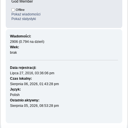
God Member
Offline
Pokaż wiadomości
Pokaż statystyki
Wiadomości:
2906 (0.794 na dzień)
Wiek:
brak
Data rejestracji:
Lipca 27, 2016, 03:36:06 pm
Czas lokalny:
Sierpnia 06, 2026, 01:43:28 pm
Język:
Polish
Ostatnio aktywny:
Sierpnia 05, 2026, 08:53:28 pm