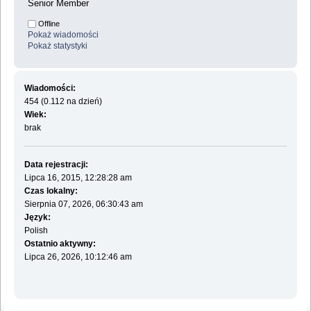
Senior Member
Offline
Pokaż wiadomości
Pokaż statystyki
Wiadomości:
454 (0.112 na dzień)
Wiek:
brak
Data rejestracji:
Lipca 16, 2015, 12:28:28 am
Czas lokalny:
Sierpnia 07, 2026, 06:30:43 am
Język:
Polish
Ostatnio aktywny:
Lipca 26, 2026, 10:12:46 am