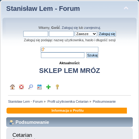
Stanisław Lem - Forum
Witamy,
Gość
.
Zaloguj się
lub
zarejestruj
.
Zaloguj się podając nazwę użytkownika, hasło i długość sesji
Aktualności:
SKLEP LEM MRÓZ
Stanisław Lem - Forum
»
Profil użytkownika Cetarian
»
Podsumowanie
Informacja o Profilu
Podsumowanie
Cetarian 