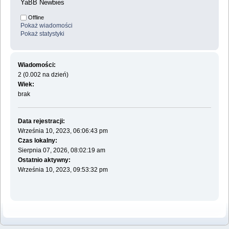
YaBB Newbies
Offline
Pokaż wiadomości
Pokaż statystyki
Wiadomości:
2 (0.002 na dzień)
Wiek:
brak
Data rejestracji:
Września 10, 2023, 06:06:43 pm
Czas lokalny:
Sierpnia 07, 2026, 08:02:19 am
Ostatnio aktywny:
Września 10, 2023, 09:53:32 pm