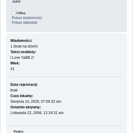
Juror
Offline
Pokaż wiadomości
Pokaż statystyki
Wiadomości:
1 (brak na dzień)
Tekst osobisty:
I Love YaBB 2!
Wiek:
41
Data rejestracji:
brak
Czas lokalny:
Sierpnia 10, 2026, 07:09:32 am
Ostatnio aktywny:
Listopada 22, 2006, 12:18:31 am
Podpis: