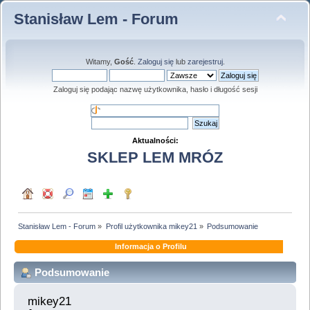
Stanisław Lem - Forum
Witamy,
Gość
.
Zaloguj się
lub
zarejestruj
.
Zaloguj się podając nazwę użytkownika, hasło i długość sesji
Aktualności:
SKLEP LEM MRÓZ
Stanisław Lem - Forum
»
Profil użytkownika mikey21
»
Podsumowanie
Informacja o Profilu
Podsumowanie
mikey21 