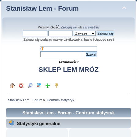
Stanisław Lem - Forum
Witamy,
Gość
.
Zaloguj się
lub
zarejestruj
.
Zaloguj się podając nazwę użytkownika, hasło i długość sesji
Aktualności:
SKLEP LEM MRÓZ
Stanisław Lem - Forum
»
Centrum statystyk
Stanisław Lem - Forum - Centrum statystyk
Statystyki generalne