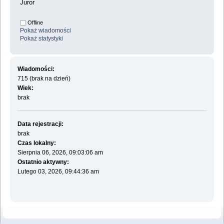
Juror
Offline
Pokaż wiadomości
Pokaż statystyki
Wiadomości:
715 (brak na dzień)
Wiek:
brak
Data rejestracji:
brak
Czas lokalny:
Sierpnia 06, 2026, 09:03:06 am
Ostatnio aktywny:
Lutego 03, 2026, 09:44:36 am