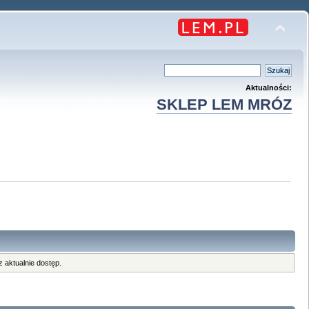
Aktualności:
SKLEP LEM MRÓZ
 aktualnie dostęp.