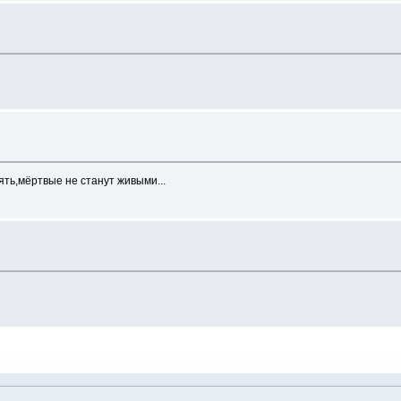
ть,мёртвые не станут живыми...