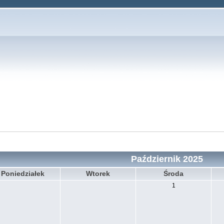
Październik 2025
Poniedziałek
Wtorek
Środa
1