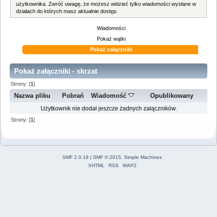
użytkownika. Zwróć uwagę, że możesz widzieć tylko wiadomości wysłane w
działach do których masz aktualnie dostęp.
Wiadomości
Pokaż wątki
Pokaż załączniki
Pokaż załączniki - skrzat
Strony: [
1
]
Nazwa pliku
Pobrań
Wiadomość
Opublikowany
Użytkownik nie dodał jeszcze żadnych załączników.
Strony: [
1
]
SMF 2.0.18
|
SMF © 2015
,
Simple Machines
XHTML
RSS
WAP2