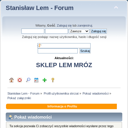
Stanisław Lem - Forum
Witamy,
Gość
.
Zaloguj się
lub
zarejestruj
.
Zaloguj się podając nazwę użytkownika, hasło i długość sesji
Aktualności:
SKLEP LEM MRÓZ
Stanisław Lem - Forum
»
Profil użytkownika skrzat
»
Pokaż wiadomości
»
Pokaż załączniki
Informacja o Profilu
Pokaż wiadomości
Ta sekcja pozwala Ci zobaczyć wszystkie wiadomości wysłane przez tego