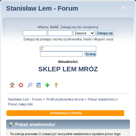
Stanisław Lem - Forum
Witamy,
Gość
.
Zaloguj się
lub
zarejestruj
.
Zaloguj się podając nazwę użytkownika, hasło i długość sesji
Aktualności:
SKLEP LEM MRÓZ
Stanisław Lem - Forum
»
Profil użytkownika skrzat
»
Pokaż wiadomości
»
Pokaż załączniki
Informacja o Profilu
Pokaż wiadomości
Ta sekcja pozwala Ci zobaczyć wszystkie wiadomości wysłane przez tego