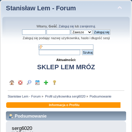
Stanisław Lem - Forum
Witamy,
Gość
.
Zaloguj się
lub
zarejestruj
.
Zaloguj się podając nazwę użytkownika, hasło i długość sesji
Aktualności:
SKLEP LEM MRÓZ
Stanisław Lem - Forum
»
Profil użytkownika serg6020
»
Podsumowanie
Informacja o Profilu
Podsumowanie
serg6020 