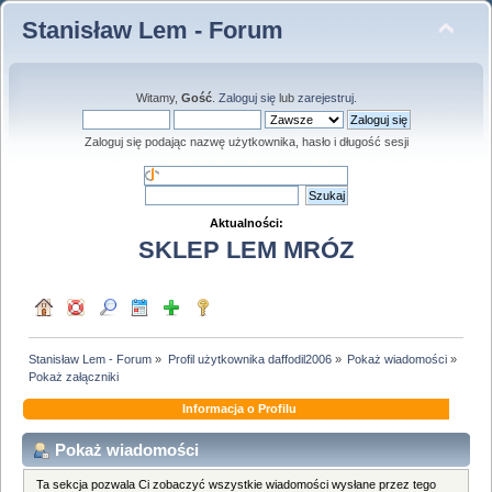
Stanisław Lem - Forum
Witamy,
Gość
.
Zaloguj się
lub
zarejestruj
.
Zaloguj się podając nazwę użytkownika, hasło i długość sesji
Aktualności:
SKLEP LEM MRÓZ
Stanisław Lem - Forum
»
Profil użytkownika daffodil2006
»
Pokaż wiadomości
»
Pokaż załączniki
Informacja o Profilu
Pokaż wiadomości
Ta sekcja pozwala Ci zobaczyć wszystkie wiadomości wysłane przez tego