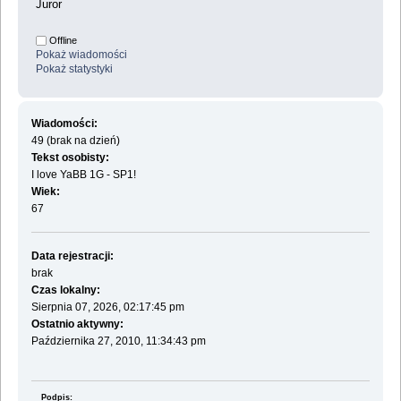
Juror
Offline
Pokaż wiadomości
Pokaż statystyki
Wiadomości:
49 (brak na dzień)
Tekst osobisty:
I love YaBB 1G - SP1!
Wiek:
67
Data rejestracji:
brak
Czas lokalny:
Sierpnia 07, 2026, 02:17:45 pm
Ostatnio aktywny:
Października 27, 2010, 11:34:43 pm
Podpis: