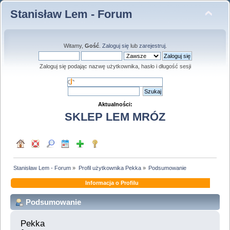
Stanisław Lem - Forum
Witamy,
Gość
.
Zaloguj się
lub
zarejestruj
.
Zaloguj się podając nazwę użytkownika, hasło i długość sesji
Aktualności:
SKLEP LEM MRÓZ
Stanisław Lem - Forum
»
Profil użytkownika Pekka
»
Podsumowanie
Informacja o Profilu
Podsumowanie
Pekka 