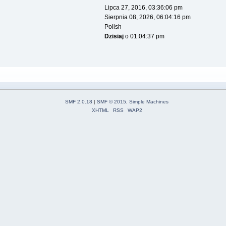
Lipca 27, 2016, 03:36:06 pm
Sierpnia 08, 2026, 06:04:16 pm
Polish
Dzisiaj
o 01:04:37 pm
SMF 2.0.18
|
SMF © 2015
,
Simple Machines
XHTML
RSS
WAP2