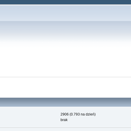
2906 (0.793 na dzień)
brak