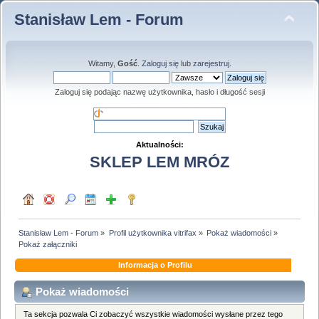
Stanisław Lem - Forum
Witamy,
Gość
.
Zaloguj się
lub
zarejestruj
.
Zaloguj się podając nazwę użytkownika, hasło i długość sesji
Aktualności:
SKLEP LEM MRÓZ
Stanisław Lem - Forum
»
Profil użytkownika vitrifax
»
Pokaż wiadomości
»
Pokaż załączniki
Informacja o Profilu
Pokaż wiadomości
Ta sekcja pozwala Ci zobaczyć wszystkie wiadomości wysłane przez tego