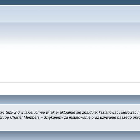
 SMF 2.0 w takiej formie w jakiej aktualnie się znajduje; kształtować i kierować
 grupę Charter Members – dziękujemy za instalowanie oraz używanie naszego opr