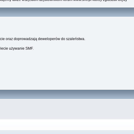
parcie oraz doprowadzają deweloperów do szaleństwa.
wiecie używanie SMF.