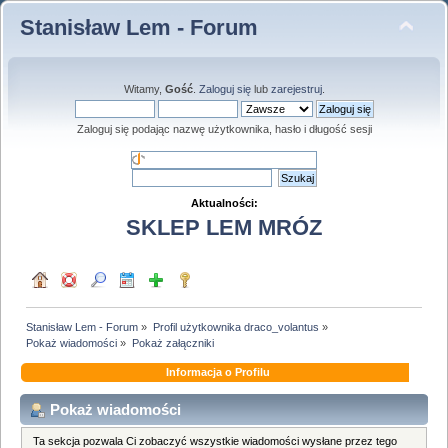
Stanisław Lem - Forum
Witamy,
Gość
.
Zaloguj się
lub
zarejestruj
.
Zaloguj się podając nazwę użytkownika, hasło i długość sesji
Aktualności:
SKLEP LEM MRÓZ
Stanisław Lem - Forum
»
Profil użytkownika draco_volantus
»
Pokaż wiadomości
»
Pokaż załączniki
Informacja o Profilu
Pokaż wiadomości
Ta sekcja pozwala Ci zobaczyć wszystkie wiadomości wysłane przez tego