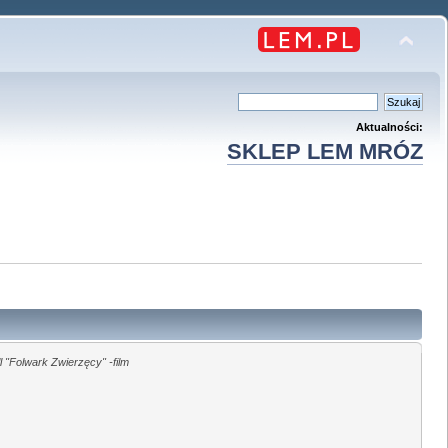
Aktualności:
SKLEP LEM MRÓZ
 "Folwark Zwierzęcy" -film