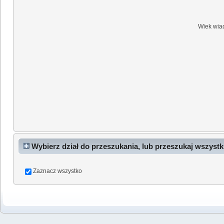
Wiek wia
Wybierz dział do przeszukania, lub przeszukaj wszystk
Zaznacz wszystko