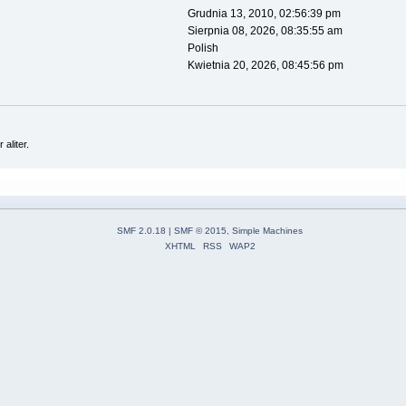
Grudnia 13, 2010, 02:56:39 pm
Sierpnia 08, 2026, 08:35:55 am
Polish
Kwietnia 20, 2026, 08:45:56 pm
 aliter.
SMF 2.0.18
|
SMF © 2015
,
Simple Machines
XHTML
RSS
WAP2