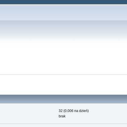
32 (0.006 na dzień)
brak