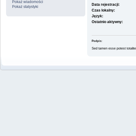
Pokaż wiadomości
Data rejestracji:
Pokaż statystyki
Czas lokalny:
Język:
Ostatnio aktywny:
Podpis:
Sed tamen esse potest totaliter