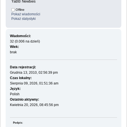
YaBB Newbies
Offline
Pokaż wiadomości
Pokaż statystyki
Wiadomości:
32 (0.006 na dzień)
Wiek:
brak
Data rejestracji:
Grudnia 13, 2010, 02:56:39 pm
Czas lokalny:
Sierpnia 09, 2026, 01:51:36 am
Język:
Polish
Ostatnio aktywny:
Kwietnia 20, 2026, 08:45:56 pm
Podpis: