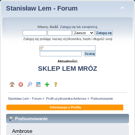
Stanisław Lem - Forum
Witamy,
Gość
.
Zaloguj się
lub
zarejestruj
.
Zaloguj się podając nazwę użytkownika, hasło i długość sesji
Aktualności:
SKLEP LEM MRÓZ
Stanisław Lem - Forum
»
Profil użytkownika Ambrose
»
Podsumowanie
Informacja o Profilu
Podsumowanie
Ambrose 