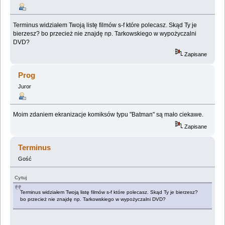
Terminus widziałem Twoją listę filmów s-f które polecasz. Skąd Ty je
bierzesz? bo przecież nie znajdę np. Tarkowskiego w wypożyczalni
DVD?
Zapisane
Prog
Juror
Moim zdaniem ekranizacje komiksów typu "Batman" są mało ciekawe.
Zapisane
Terminus
Gość
Cytuj
Terminus widziałem Twoją listę filmów s-f które polecasz. Skąd Ty je bierzesz?
bo przecież nie znajdę np. Tarkowskiego w wypożyczalni DVD?