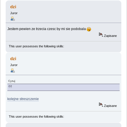
dzi
Juror
Jestem pewien ze trzecia czesc by mi sie podobala
Zapisane
This user possesses the following skills:
dzi
Juror
Cytuj
kolejne streszczenie
Zapisane
This user possesses the following skills: