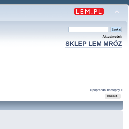
Aktualności:
SKLEP LEM MRÓZ
« poprzedni
następny »
DRUKUJ