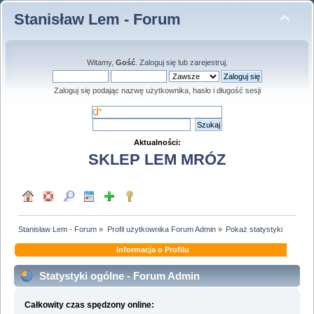
Stanisław Lem - Forum
Witamy,
Gość
.
Zaloguj się
lub
zarejestruj
.
Zaloguj się podając nazwę użytkownika, hasło i długość sesji
Aktualności:
SKLEP LEM MRÓZ
Stanisław Lem - Forum
»
Profil użytkownika Forum Admin
»
Pokaż statystyki
Informacja o Profilu
Statystyki ogólne - Forum Admin
Całkowity czas spędzony online: