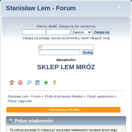
Stanisław Lem - Forum
Witamy,
Gość
.
Zaloguj się
lub
zarejestruj
.
Zaloguj się podając nazwę użytkownika, hasło i długość sesji
Aktualności:
SKLEP LEM MRÓZ
Stanisław Lem - Forum
»
Profil użytkownika Metalist
»
Pokaż wiadomości
»
Pokaż załączniki
Informacja o Profilu
Pokaż wiadomości
Ta sekcja pozwala Ci zobaczyć wszystkie wiadomości wysłane przez tego