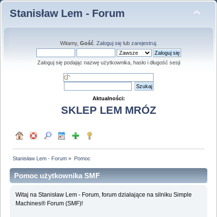
Stanisław Lem - Forum
Witamy,
Gość
.
Zaloguj się
lub
zarejestruj
.
Zaloguj się podając nazwę użytkownika, hasło i długość sesji
Aktualności:
SKLEP LEM MRÓZ
Stanisław Lem - Forum
»
Pomoc
Pomoc użytkownika SMF
Witaj na Stanisław Lem - Forum, forum działające na silniku Simple
Machines® Forum (SMF)!