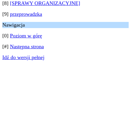
[8]
[SPRAWY ORGANIZACYJNE]
[9]
przeprowadzka
Nawigacja
[0]
Poziom w górę
[#]
Następna strona
Idź do wersji pełnej