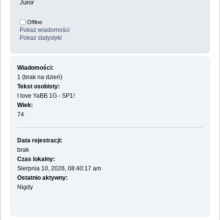
Juror
Offline
Pokaż wiadomości
Pokaż statystyki
Wiadomości:
1 (brak na dzień)
Tekst osobisty:
I love YaBB 1G - SP1!
Wiek:
74
Data rejestracji:
brak
Czas lokalny:
Sierpnia 10, 2026, 08:40:17 am
Ostatnio aktywny:
Nigdy