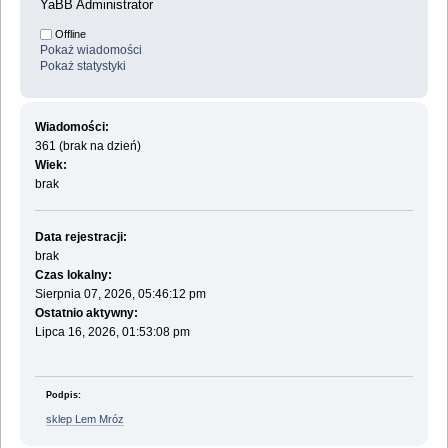
YaBB Administrator
Offline
Pokaż wiadomości
Pokaż statystyki
Wiadomości:
361 (brak na dzień)
Wiek:
brak
Data rejestracji:
brak
Czas lokalny:
Sierpnia 07, 2026, 05:46:12 pm
Ostatnio aktywny:
Lipca 16, 2026, 01:53:08 pm
Podpis:
sklep Lem Mróz