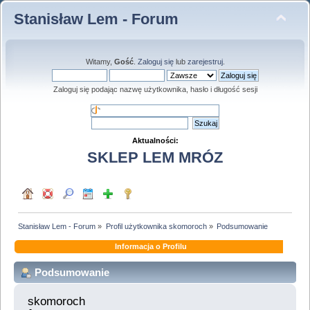
Stanisław Lem - Forum
Witamy,
Gość
.
Zaloguj się
lub
zarejestruj
.
Zaloguj się podając nazwę użytkownika, hasło i długość sesji
Aktualności:
SKLEP LEM MRÓZ
Stanisław Lem - Forum
»
Profil użytkownika skomoroch
»
Podsumowanie
Informacja o Profilu
Podsumowanie
skomoroch 