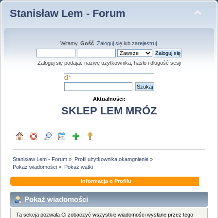
Stanisław Lem - Forum
Witamy,
Gość
.
Zaloguj się
lub
zarejestruj
.
Zaloguj się podając nazwę użytkownika, hasło i długość sesji
Aktualności:
SKLEP LEM MRÓZ
Stanisław Lem - Forum
»
Profil użytkownika okamgnienie
»
Pokaż wiadomości
»
Pokaż wątki
Informacja o Profilu
Pokaż wiadomości
Ta sekcja pozwala Ci zobaczyć wszystkie wiadomości wysłane przez tego