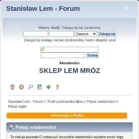
Stanisław Lem - Forum
Witamy,
Gość
.
Zaloguj się
lub
zarejestruj
.
Zaloguj się podając nazwę użytkownika, hasło i długość sesji
Aktualności:
SKLEP LEM MRÓZ
Stanisław Lem - Forum
»
Profil użytkownika lilijna
»
Pokaż wiadomości
»
Pokaż wątki
Informacja o Profilu
Pokaż wiadomości
Ta sekcja pozwala Ci zobaczyć wszystkie wiadomości wysłane przez tego