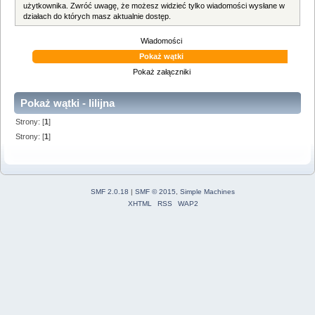
użytkownika. Zwróć uwagę, że możesz widzieć tylko wiadomości wysłane w
działach do których masz aktualnie dostęp.
Wiadomości
Pokaż wątki
Pokaż załączniki
Pokaż wątki - lilijna
Strony: [
1
]
Strony: [
1
]
SMF 2.0.18
|
SMF © 2015
,
Simple Machines
XHTML
RSS
WAP2